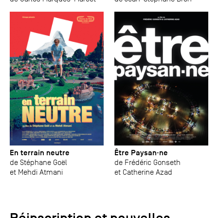
En terrain neutre
Être Paysan·ne
de Stéphane Goël
de Frédéric Gonseth
et Mehdi Atmani
et Catherine Azad