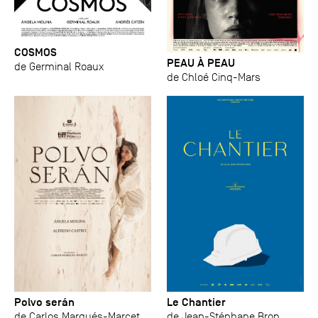
COSMOS
PEAU À PEAU
de Germinal Roaux
de Chloé Cinq-Mars
Polvo serán
Le Chantier
de Carlos Marqués-Marcet
de Jean-Stéphane Bron