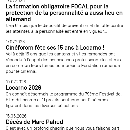
17.07.2026
La formation obligatoire FOCAL pour la
protection de la personnalité a aussi lieu en
allemand
Déjà 6 mois que le dispositif de prévention et de lutte contre
les atteintes à la personnalité est entré en vigueur...
17.07.2026
Cinéforom fête ses 15 ans à Locarno !
Voilà déjà 15 ans que les cantons et villes romandes ont
répondu à l’appel des associations professionnelles et mis
en commun leurs forces pour créer la Fondation romande
pour le cinéma...
10.07.2026
Locarno 2026
On connaît désormais le programme du 79ème Festival del
Film di Locarno et 11 projets soutenus par Cinéforom
figurent dans les diverses sélections...
15.06.2026
Décès de Marc Pahud
C'est avec un profond chagrin que nous vous faisons part