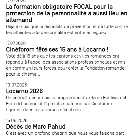
17.07.2026
La formation obligatoire FOCAL pour la
protection de la personnalité a aussi lieu en
allemand
Déjà 6 mois que le dispositif de prévention et de lutte contre
les atteintes à la personnalité est entré en vigueur...
17.07.2026
Cinéforom fête ses 15 ans à Locarno !
Voilà déjà 15 ans que les cantons et villes romandes ont
répondu à l’appel des associations professionnelles et mis
en commun leurs forces pour créer la Fondation romande
pour le cinéma...
10.07.2026
Locarno 2026
On connaît désormais le programme du 79ème Festival del
Film di Locarno et 11 projets soutenus par Cinéforom
figurent dans les diverses sélections...
15.06.2026
Décès de Marc Pahud
C'est avec un profond chagrin que nous vous faisons part