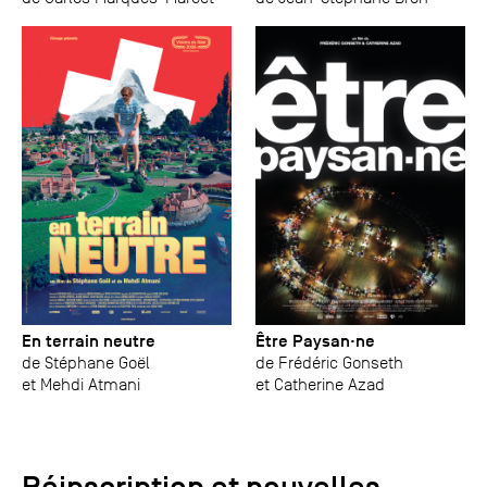
En terrain neutre
Être Paysan·ne
de Stéphane Goël
de Frédéric Gonseth
et Mehdi Atmani
et Catherine Azad