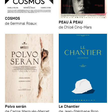
COSMOS
PEAU À PEAU
de Germinal Roaux
de Chloé Cinq-Mars
Polvo serán
Le Chantier
de Carlos Marqués-Marcet
de Jean-Stéphane Bron