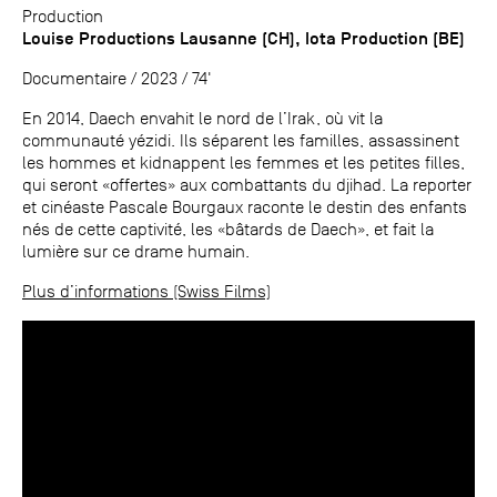
Production
Louise Productions Lausanne (CH), Iota Production (BE)
Documentaire / 2023 / 74'
En 2014, Daech envahit le nord de l’Irak, où vit la
communauté yézidi. Ils séparent les familles, assassinent
les hommes et kidnappent les femmes et les petites filles,
qui seront «offertes» aux combattants du djihad. La reporter
et cinéaste Pascale Bourgaux raconte le destin des enfants
nés de cette captivité, les «bâtards de Daech», et fait la
lumière sur ce drame humain.
Plus d’informations (Swiss Films)