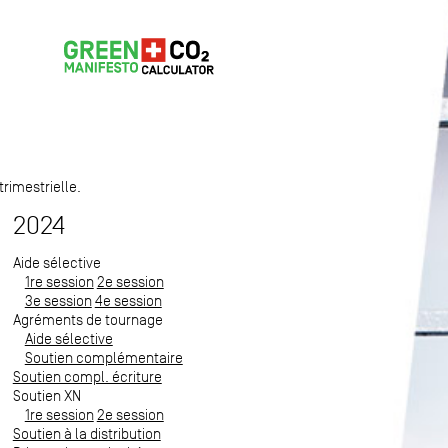
trimestrielle.
2024
Aide sélective
1re session
2e session
3e session
4e session
Agréments de tournage
Aide sélective
Soutien complémentaire
Soutien compl. écriture
Soutien XN
1re session
2e session
Soutien à la distribution