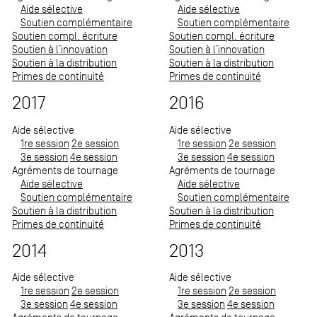
Aide sélective
Aide sélective
Soutien complémentaire
Soutien complémentaire
Soutien compl. écriture
Soutien compl. écriture
Soutien à l’innovation
Soutien à l’innovation
Soutien à la distribution
Soutien à la distribution
Primes de continuité
Primes de continuité
2017
2016
Aide sélective
Aide sélective
1re session
2e session
1re session
2e session
3e session
4e session
3e session
4e session
Agréments de tournage
Agréments de tournage
Aide sélective
Aide sélective
Soutien complémentaire
Soutien complémentaire
Soutien à la distribution
Soutien à la distribution
Primes de continuité
Primes de continuité
2014
2013
Aide sélective
Aide sélective
1re session
2e session
1re session
2e session
3e session
4e session
3e session
4e session