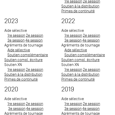
1re session
2e session
Soutien à la distribution
Primes de continuité
2023
2022
Aide sélective
Aide sélective
1re session
2e session
1re session
2e session
3e session
4e session
3e session
4e session
Agréments de tournage
Agréments de tournage
Aide sélective
Aide sélective
Soutien complémentaire
Soutien complémentaire
Soutien compl. écriture
Soutien compl. écriture
Soutien XN
Soutien XN
1re session
2e session
1re session
2e session
Soutien à la distribution
Soutien à la distribution
Primes de continuité
Primes de continuité
2020
2019
Aide sélective
Aide sélective
1re session
2e session
1re session
2e session
3e session
4e session
3e session
4e session
Agréments de tournage
Agréments de tournage