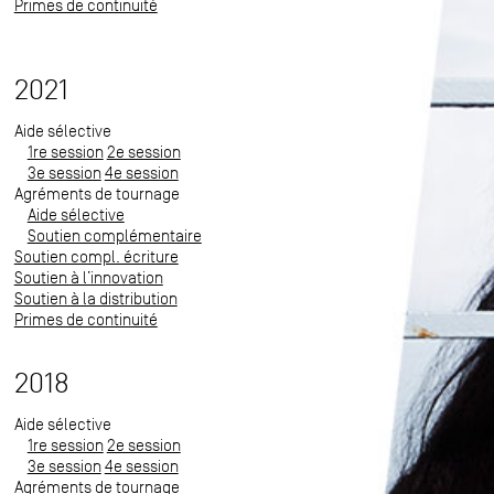
Primes de continuité
2021
Aide sélective
1re session
2e session
3e session
4e session
Agréments de tournage
Aide sélective
Soutien complémentaire
Soutien compl. écriture
Soutien à l’innovation
Soutien à la distribution
Primes de continuité
2018
Aide sélective
1re session
2e session
3e session
4e session
Agréments de tournage