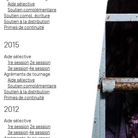
Aide sélective
Soutien complémentaire
Soutien compl. écriture
Soutien à la distribution
Primes de continuité
2015
Aide sélective
1re session
2e session
3e session
4e session
Agréments de tournage
Aide sélective
Soutien complémentaire
Soutien à la distribution
Primes de continuité
2012
Aide sélective
1re session
2e session
3e session
4e session