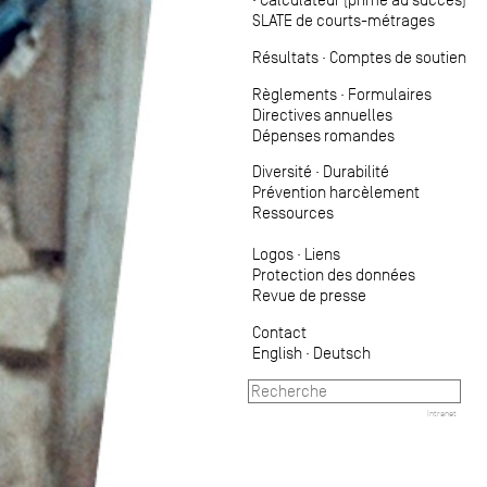
SLATE de courts-métrages
Résultats
·
Comptes de soutien
Règlements
·
Formulaires
Directives annuelles
Dépenses romandes
Diversité
·
Durabilité
Prévention harcèlement
Ressources
Logos
·
Liens
Protection des données
Revue de presse
Contact
English
·
Deutsch
Intranet