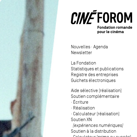
Nouvelles
·
Agenda
Newsletter
La Fondation
Statistiques et publications
Registre des entreprises
Guichets électroniques
Aide sélective (réalisation)
Soutien complémentaire
·
Écriture
·
Réalisation
·
Calculateur (réalisation)
Soutien XN
(expériences numériques)
Soutien à la distribution
·
Calculateur (prime au succès)