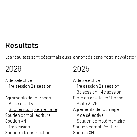
Résultats
Les résultats sont désormais aussi annoncés dans notre
newsletter
2026
2025
Aide sélective
Aide sélective
1re session
2e session
1re session
2e session
3e session
4e session
Agréments de tournage
Slate de courts-métrages
Aide sélective
Slate 2025
Soutien complémentaire
Agréments de tournage
Soutien compl. écriture
Aide sélective
Soutien XN
Soutien complémentaire
1re session
Soutien compl. écriture
Soutien à la distribution
Soutien XN