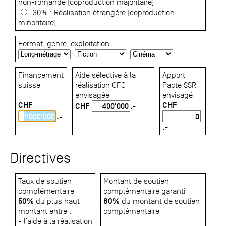
non-romande (coproduction majoritaire)
30% : Réalisation étrangère (coproduction
minoritaire)
Format, genre, exploitation
Financement
Aide sélective à la
Apport
suisse
réalisation OFC
Pacte SSR
envisagée
envisagé
CHF
CHF
CHF
.-
.-
.-
Directives
Taux de soutien
Montant de soutien
complémentaire
complémentaire garanti
50%
80%
du plus haut
du montant de soutien
montant entre :
complémentaire
- l’aide à la réalisation