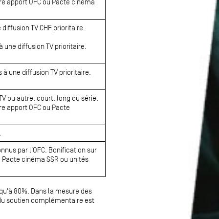
ntre apport OFC ou Pacte cinéma
 diffusion TV CHF prioritaire.
une diffusion TV prioritaire.
à une diffusion TV prioritaire.
V ou autre, court, long ou série.
tre apport OFC ou Pacte
.
nnus par l’OFC. Bonification sur
u Pacte cinéma SSR ou unités
s qu'à 80%. Dans la mesure des
t du soutien complémentaire est