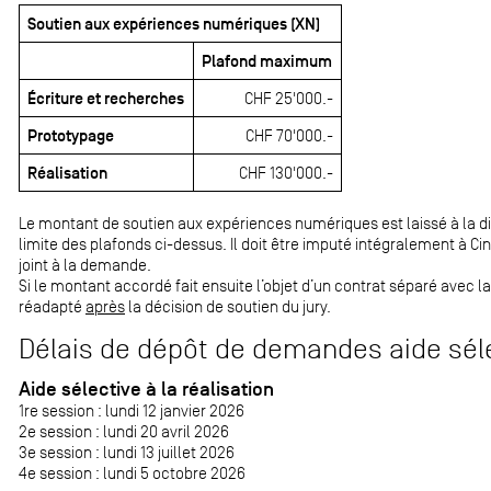
Soutien aux expériences numériques (XN)
Plafond maximum
Écriture et recherches
CHF 25'000.-
Prototypage
CHF 70'000.-
Réalisation
CHF 130'000.-
Le montant de soutien aux expériences numériques est laissé à la di
limite des plafonds ci-dessus. Il doit être imputé intégralement à 
joint à la demande.
Si le montant accordé fait ensuite l’objet d’un contrat séparé avec 
réadapté
après
la décision de soutien du jury.
Délais de dépôt de demandes aide séle
Aide sélective à la réalisation
1re session : lundi 12 janvier 2026
2e session : lundi 20 avril 2026
3e session : lundi 13 juillet 2026
4e session : lundi 5 octobre 2026