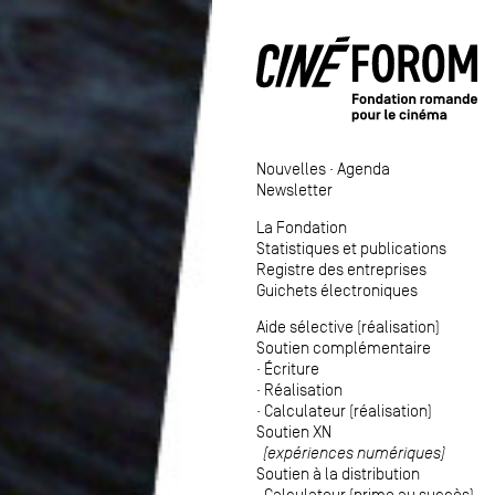
Nouvelles
·
Agenda
Newsletter
La Fondation
Statistiques et publications
Registre des entreprises
Guichets électroniques
Aide sélective (réalisation)
Soutien complémentaire
·
Écriture
·
Réalisation
·
Calculateur (réalisation)
Soutien XN
(expériences numériques)
Soutien à la distribution
·
Calculateur (prime au succès)