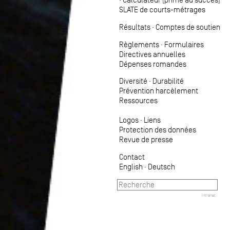
SLATE de courts-métrages
Résultats
·
Comptes de soutien
Règlements
·
Formulaires
Directives annuelles
Dépenses romandes
Diversité
·
Durabilité
Prévention harcèlement
Ressources
Logos
·
Liens
Protection des données
Revue de presse
Contact
English
·
Deutsch
Intranet