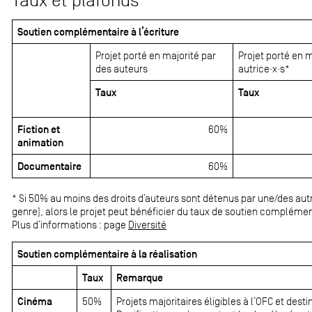
Taux et plafonds
Soutien complémentaire à l’écriture
Projet porté en majorité par
Projet porté en 
des auteurs
autrice·x·s*
Taux
Taux
Fiction et
60%
animation
Documentaire
60%
* Si 50% au moins des droits d’auteurs sont détenus par une/des aut
genre), alors le projet peut bénéficier du taux de soutien complément
Plus d’informations : page
Diversité
Soutien complémentaire à la réalisation
Taux
Remarque
Cinéma
50%
Projets majoritaires éligibles à l’OFC et dest