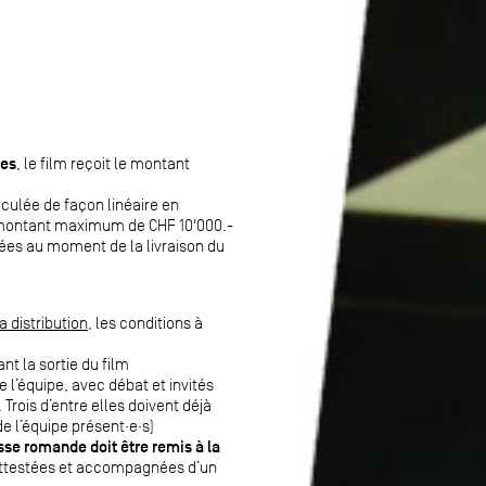
ées
, le film reçoit le montant
lculée de façon linéaire en
 montant maximum de CHF 10'000.-
cées au moment de la livraison du
 distribution
, les conditions à
t la sortie du film
l’équipe, avec débat et invités
Trois d’entre elles doivent déjà
e l’équipe présent·e·s)
se romande doit être remis à la
ttestées et accompagnées d’un