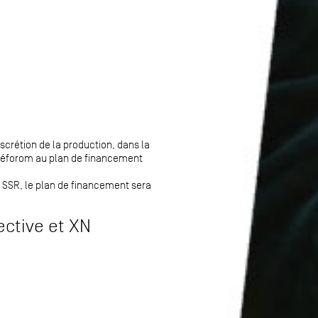
scrétion de la production, dans la
Cinéforom au plan de financement
la SSR, le plan de financement sera
ctive et XN