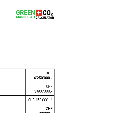
s
CHF
4'250'000.-
CHF
3'800'000.-
CHF 450'000.-*
CHF