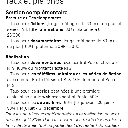
Taux et plafonds
Soutien complémentaire
Ecriture et Développement
fictions
Taux pour
(longs-métrages de 60 min. ou plus et
animations
séries TV RTS) et
: 60%, plafonné à CHF
25'000.-
documentaires
Taux pour
(longs-métrages de 60 min.
ou plus): 60%, plafonné à CHF 15'000.-
Réalisation
documentaires
Taux pour
avec contrat Pacte télévisuel
RTS: 100% du montant Pacte RTS
les téléfilms unitaires et les séries de fiction
Taux pour
avec contrat Pacte télévisuel RTS: 13% du montant Pacte
RTS
séries
Taux pour les
destinées à une première
web
exploitation sur le
avec contrat Pacte: 50%
autres films
Taux pour les
: 60% (1er janvier - 30 juin) /
50% (1er juillet - 31 décembre)
Tous les soutiens complémentaires à la réalisation ne sont
garantis qu'à 80%. Dans la mesure des fonds disponibles à
la fin de l’année, tout ou partie des 20% restant du soutien