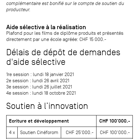
complémentaire est bonifié sur le compte de soutien du
producteur.
Aide sélective à la réalisation
Plafond pour les films de diplôme produits et présentés
directement par une école agréée: CHF 15 000.-
Délais de dépôt de demandes
d'aide sélective
1re session : lundi 18 janvier 2021
2e session : lundi 26 avril 2021
3e session : lundi 26 juillet 2021
4e session : lundi 18 octobre 2021
Soutien à l’innovation
Ecriture et développement
CHF 100'000.-
4 x
Soutien Cinéforom
CHF 25'000.-
CHF 100'000.-