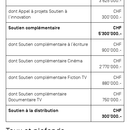
3'625'000.-
dont Appel à projets Soutien à
CHF
l’innovation
300'000.-
Soutien complémentaire
CHF
5'300'000.-
dont Soutien complémentaire à l’écriture
CHF
900'000.-
dont Soutien complémentaire Cinéma
CHF
2'770'000.-
dont Soutien complémentaire Fiction TV
CHF
880'000.-
dont Soutien complémentaire
CHF
Documentaire TV
750'000.-
Soutien à la distribution
CHF
300'000.-