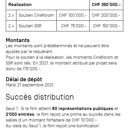
Réalisation
CHF 350'000.-
2 x
Soutien Cinéforom
CHF 100'000.-
CHF 200'000.-
2 x
Soutien SSR
CHF 75'000.-
CHF 150'000.-
Montants
Les montants sont prédéterminés et ne peuvent être
ajustés par le requérant.
Pour le soutien à la réalisation, les montants Cinéforom et
SSR sont liés. En 2021, le montant attribué par projet sera
donc de 175'000.-.
Délai de dépôt
Mardi 21 septembre 2021
Succès distribution
80 représentations publiques
Seuil 1 : Si le film atteint
et
2'000 entrées
, le film reçoit une prime au succès dans les
salles d’un montant forfaitaire de CHF 10'000.-
Au-delà du Seuil 1, le film reçoit une bonification