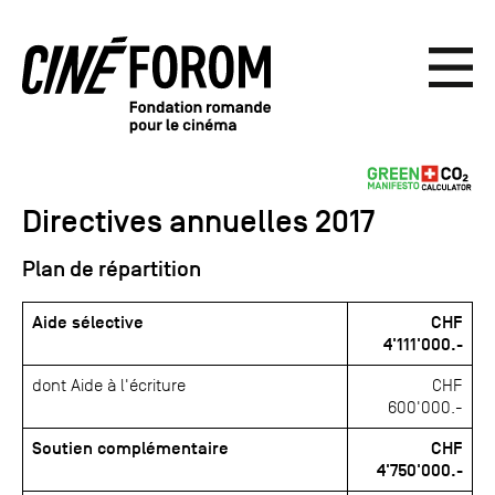
Directives annuelles 2017
Plan de répartition
Aide sélective
CHF
4'111'000.-
dont Aide à l'écriture
CHF
600'000.-
Soutien complémentaire
CHF
4'750'000.-