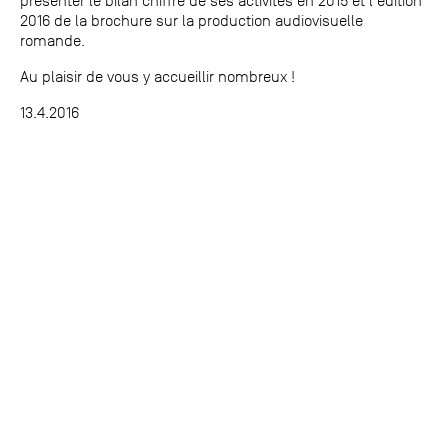
présenter le bilan chiffré de ses activités en 2015 et l'édition
2016 de la brochure sur la production audiovisuelle
romande.
Au plaisir de vous y accueillir nombreux !
13.4.2016