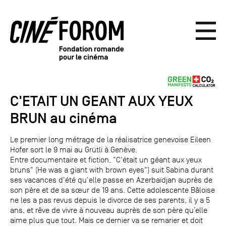
C'ETAIT UN GEANT AUX YEUX
BRUN au cinéma
Le premier long métrage de la réalisatrice genevoise Eileen
Hofer sort le 9 mai au Grütli à Genève.
Entre documentaire et fiction, "C'était un géant aux yeux
bruns" (He was a giant with brown eyes") suit Sabina durant
ses vacances d'été qu'elle passe en Azerbaïdjan auprès de
son père et de sa sœur de 19 ans. Cette adolescente Bâloise
ne les a pas revus depuis le divorce de ses parents, il y a 5
ans, et rêve de vivre à nouveau auprès de son père qu’elle
aime plus que tout. Mais ce dernier va se remarier et doit