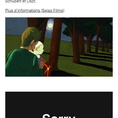
Schubert et Liszt.
Plus d’informations (Swiss Films)