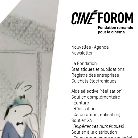
Nouvelles
·
Agenda
Newsletter
La Fondation
Statistiques et publications
Registre des entreprises
Guichets électroniques
Aide sélective (réalisation)
Soutien complémentaire
·
Écriture
·
Réalisation
·
Calculateur (réalisation)
Soutien XN
(expériences numériques)
Soutien à la distribution
·
Calculateur (prime au succès)