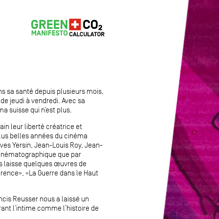
ans sa santé depuis plusieurs mois,
 de jeudi à vendredi. Avec sa
a suisse qui n’est plus.
n leur liberté créatrice et
plus belles années du cinéma
Yves Yersin, Jean-Louis Roy, Jean-
 cinématographique que par
ous laisse quelques œuvres de
orence», «La Guerre dans le Haut
ncis Reusser nous a laissé un
ant l’intime comme l’histoire de