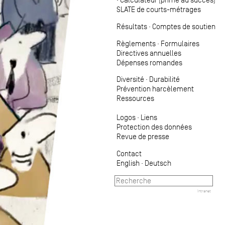
SLATE de courts-métrages
Résultats
·
Comptes de soutien
Règlements
·
Formulaires
Directives annuelles
Dépenses romandes
Diversité
·
Durabilité
Prévention harcèlement
Ressources
Logos
·
Liens
Protection des données
Revue de presse
Contact
English
·
Deutsch
Intranet