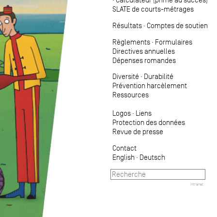
SLATE de courts-métrages
Résultats
·
Comptes de soutien
Règlements
·
Formulaires
Directives annuelles
Dépenses romandes
Diversité
·
Durabilité
Prévention harcèlement
Ressources
Logos
·
Liens
Protection des données
Revue de presse
Contact
English
·
Deutsch
Intranet