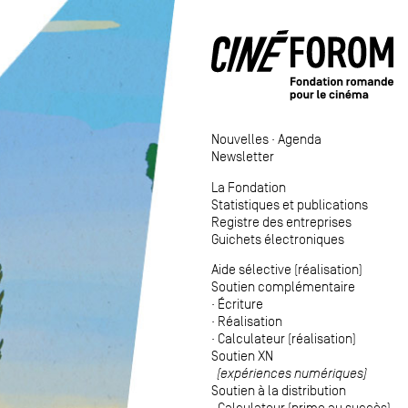
Nouvelles
·
Agenda
Newsletter
La Fondation
Statistiques et publications
Registre des entreprises
Guichets électroniques
Aide sélective (réalisation)
Soutien complémentaire
·
Écriture
·
Réalisation
·
Calculateur (réalisation)
Soutien XN
(expériences numériques)
Soutien à la distribution
·
Calculateur (prime au succès)