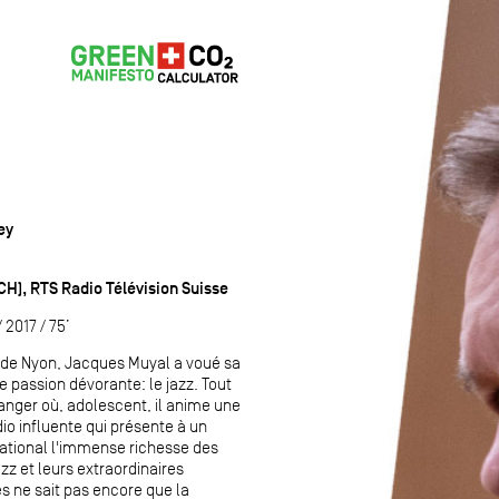
ey
CH), RTS Radio Télévision Suisse
2017 / 75’
n de Nyon, Jacques Muyal a voué sa
ne passion dévorante: le jazz. Tout
ger où, adolescent, il anime une
io influente qui présente à un
national l'immense richesse des
zz et leurs extraordinaires
s ne sait pas encore que la