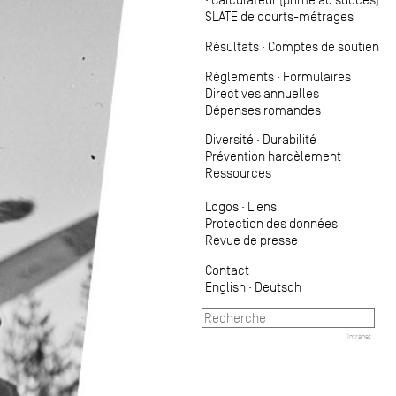
SLATE de courts-métrages
Résultats
·
Comptes de soutien
Règlements
·
Formulaires
Directives annuelles
Dépenses romandes
Diversité
·
Durabilité
Prévention harcèlement
Ressources
Logos
·
Liens
Protection des données
Revue de presse
Contact
English
·
Deutsch
Intranet