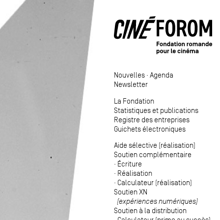
Nouvelles
·
Agenda
Newsletter
La Fondation
Statistiques et publications
Registre des entreprises
Guichets électroniques
Aide sélective (réalisation)
Soutien complémentaire
·
Écriture
·
Réalisation
·
Calculateur (réalisation)
Soutien XN
(expériences numériques)
Soutien à la distribution
·
Calculateur (prime au succès)