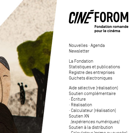
Nouvelles
·
Agenda
Newsletter
La Fondation
Statistiques et publications
Registre des entreprises
Guichets électroniques
Aide sélective (réalisation)
Soutien complémentaire
·
Écriture
·
Réalisation
·
Calculateur (réalisation)
Soutien XN
(expériences numériques)
Soutien à la distribution
·
Calculateur (prime au succès)