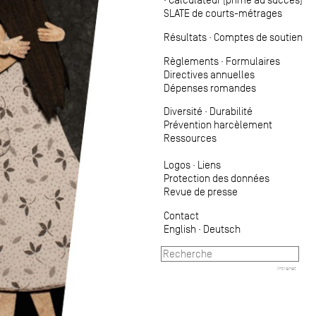
SLATE de courts-métrages
Résultats
·
Comptes de soutien
Règlements
·
Formulaires
Directives annuelles
Dépenses romandes
Diversité
·
Durabilité
Prévention harcèlement
Ressources
Logos
·
Liens
Protection des données
Revue de presse
Contact
English
·
Deutsch
Intranet