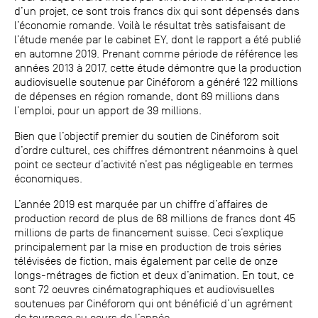
d’un projet, ce sont trois francs dix qui sont dépensés dans
l’économie romande. Voilà le résultat très satisfaisant de
l’étude menée par le cabinet EY, dont le rapport a été publié
en automne 2019. Prenant comme période de référence les
années 2013 à 2017, cette étude démontre que la production
audiovisuelle soutenue par Cinéforom a généré 122 millions
de dépenses en région romande, dont 69 millions dans
l’emploi, pour un apport de 39 millions.
Bien que l’objectif premier du soutien de Cinéforom soit
d’ordre culturel, ces chiffres démontrent néanmoins à quel
point ce secteur d’activité n’est pas négligeable en termes
économiques.
L’année 2019 est marquée par un chiffre d’affaires de
production record de plus de 68 millions de francs dont 45
millions de parts de financement suisse. Ceci s’explique
principalement par la mise en production de trois séries
télévisées de fiction, mais également par celle de onze
longs-métrages de fiction et deux d’animation. En tout, ce
sont 72 oeuvres cinématographiques et audiovisuelles
soutenues par Cinéforom qui ont bénéficié d’un agrément
de tournage au cours de l’année.