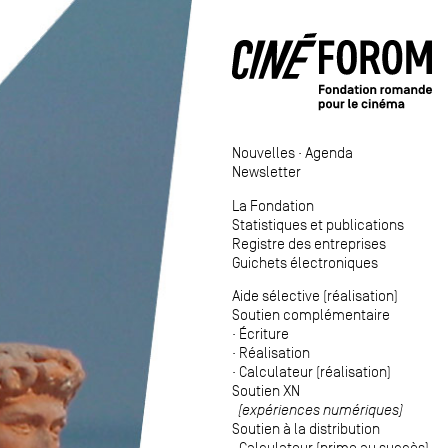
Nouvelles
·
Agenda
Newsletter
La Fondation
Statistiques et publications
Registre des entreprises
Guichets électroniques
Aide sélective (réalisation)
Soutien complémentaire
·
Écriture
·
Réalisation
·
Calculateur (réalisation)
Soutien XN
(expériences numériques)
Soutien à la distribution
·
Calculateur (prime au succès)