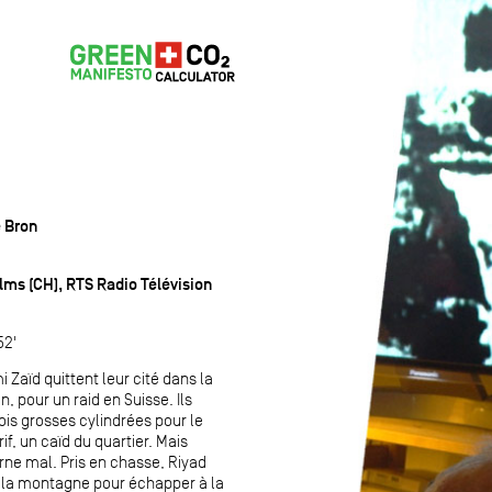
 Bron
lms (CH), RTS Radio Télévision
52'
 Zaïd quittent leur cité dans la
, pour un raid en Suisse. Ils
rois grosses cylindrées pour le
f, un caïd du quartier. Mais
urne mal. Pris en chasse, Riyad
 la montagne pour échapper à la