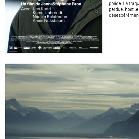
police. La traq
perdue, hostile
désespérément 