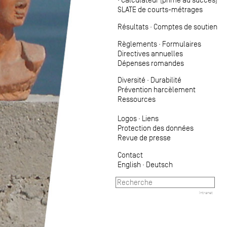
SLATE de courts-métrages
Résultats
·
Comptes de soutien
Règlements
·
Formulaires
Directives annuelles
Dépenses romandes
Diversité
·
Durabilité
Prévention harcèlement
Ressources
Logos
·
Liens
Protection des données
Revue de presse
Contact
English
·
Deutsch
Intranet