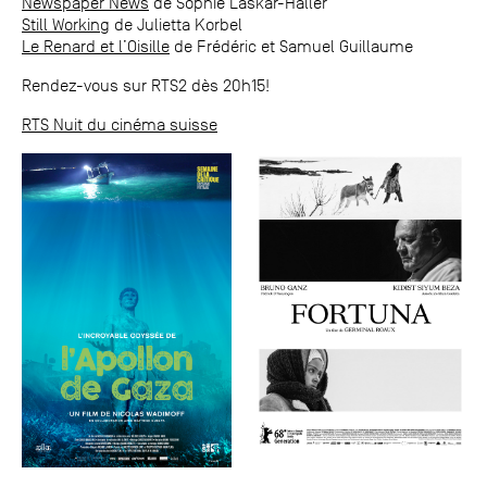
Newspaper News
de Sophie Laskar-Haller
Still Working
de Julietta Korbel
Le Renard et l’Oisille
de Frédéric et Samuel Guillaume
Rendez-vous sur RTS2 dès 20h15!
RTS Nuit du cinéma suisse