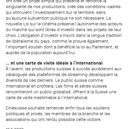
ont créé un projet simple qui préserve et renforce la
singularité de nos productions, crée des conditions-cadres
qui stimulent l’investissement sur le territoire, sans
qu’aucune subvention publique ne soit nécessaire. La
nouvelle Loi sur le cinéma préserve l’autonomie des acteurs
du marché qui sont libres d’investir dans les projets de leur
choix. L’obligation d’investir s’inscrit dans la longue tradition
de libéralisme du pays, comme le prouve également
l’important soutien dont a bénéficié la loi au Parlement, et
auprès de la population aujourd’hui.
... et une carte de visite idéale à l’international
À l’avenir, les productions suisses à succès accéderont aux
catalogues des plateformes de streaming développant la
diversité de ces derniers. Le public suisse comme
international en profitera. Les films et séries suisses
rencontreront un public globalisé, offrant à la Suisse une
carte de visite inestimable à l’international.
Cinésuisse souhaite remercier enfin tous les soutiens
politiques et privés, les membres de la branche et les
associations qui ont rendu possible cette victoire.