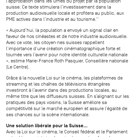
l’approbation dans les urnes du projet par la population
suisse. Ce texte stimulera l’investissement dans la
production audiovisuelle locale et profitera au public, aux
PME actives dans l’industrie et au tourisme.''
« Aujourd’hui, la population a envoyé un signal clair en
faveur de nos cinéastes et de notre industrie audiovisuelle.
Avec ce vote, les citoyen·nes suisses rappellent
l’importance d’une création cinématographique forte et
tournée vers l’avenir pour notre identité culturelle nationale
», estime Marie-France Roth Pasquier, Conseillère nationale
(Le Centre).
Grâce à la nouvelle Loi sur le cinéma, les plateformes de
streaming et les chaînes de télévisions étrangères
investiront à l’avenir dans des productions locales, au
même titre que les diffuseurs suisses. En s’alignant sur les
pratiques des pays voisins, la Suisse améliore sa
compétitivité sur le marché européen et assure l’égalité de
ses chances sur la scène internationale.
Une solution libérale pour la Suisse...
Avec la Loi sur le cinéma, le Conseil fédéral et le Parlement