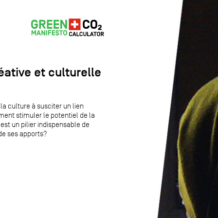
tive et culturelle
 culture à susciter un lien
ent stimuler le potentiel de la
est un pilier indispensable de
 de ses apports?