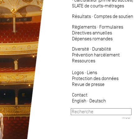
SLATE de courts-métrages
Résultats
·
Comptes de soutien
Règlements
·
Formulaires
Directives annuelles
Dépenses romandes
Diversité
·
Durabilité
Prévention harcèlement
Ressources
Logos
·
Liens
Protection des données
Revue de presse
Contact
English
·
Deutsch
Intranet