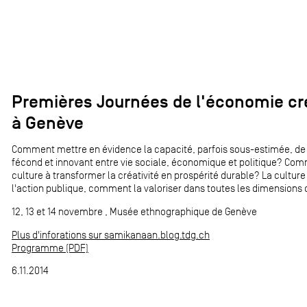
Premières Journées de l'économie créa
à Genève
Comment mettre en évidence la capacité, parfois sous-estimée, de la
fécond et innovant entre vie sociale, économique et politique? Comm
culture à transformer la créativité en prospérité durable? La culture 
l'action publique, comment la valoriser dans toutes les dimensions
12, 13 et 14 novembre , Musée ethnographique de Genève
Plus d'inforations sur samikanaan.blog.tdg.ch
Programme (PDF)
6.11.2014