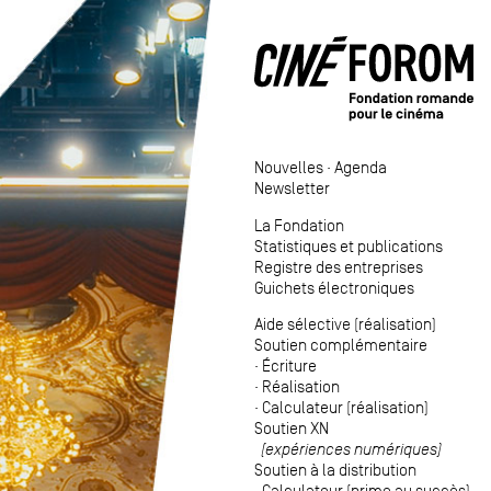
Nouvelles
·
Agenda
Newsletter
La Fondation
Statistiques et publications
Registre des entreprises
Guichets électroniques
Aide sélective (réalisation)
Soutien complémentaire
·
Écriture
·
Réalisation
·
Calculateur (réalisation)
Soutien XN
(expériences numériques)
Soutien à la distribution
·
Calculateur (prime au succès)