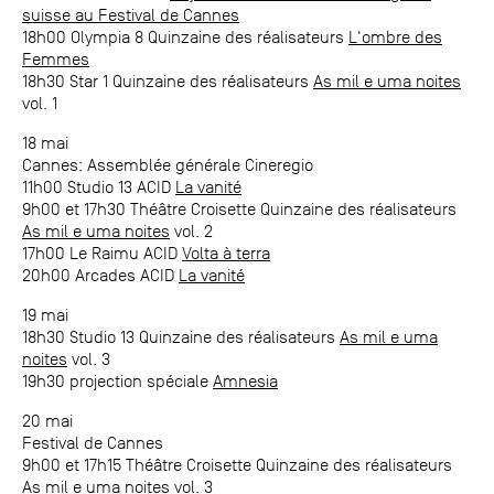
suisse au Festival de Cannes
18h00 Olympia 8 Quinzaine des réalisateurs
L'ombre des
Femmes
18h30 Star 1 Quinzaine des réalisateurs
As mil e uma noites
vol. 1
18 mai
Cannes: Assemblée générale Cineregio
11h00 Studio 13 ACID
La vanité
9h00 et 17h30 Théâtre Croisette Quinzaine des réalisateurs
As mil e uma noites
vol. 2
17h00 Le Raimu ACID
Volta à terra
20h00 Arcades ACID
La vanité
19 mai
18h30 Studio 13 Quinzaine des réalisateurs
As mil e uma
noites
vol. 3
19h30 projection spéciale
Amnesia
20 mai
Festival de Cannes
9h00 et 17h15 Théâtre Croisette Quinzaine des réalisateurs
As mil e uma noites
vol. 3