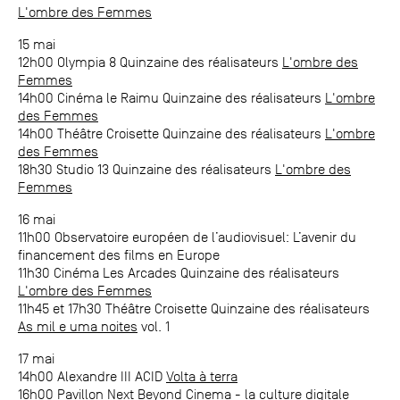
L'ombre des Femmes
15 mai
12h00 Olympia 8 Quinzaine des réalisateurs
L'ombre des
Femmes
14h00 Cinéma le Raimu Quinzaine des réalisateurs
L'ombre
des Femmes
14h00 Théâtre Croisette Quinzaine des réalisateurs
L'ombre
des Femmes
18h30 Studio 13 Quinzaine des réalisateurs
L'ombre des
Femmes
16 mai
11h00 Observatoire européen de l’audiovisuel: L’avenir du
financement des films en Europe
11h30 Cinéma Les Arcades Quinzaine des réalisateurs
L'ombre des Femmes
11h45 et 17h30 Théâtre Croisette Quinzaine des réalisateurs
As mil e uma noites
vol. 1
17 mai
14h00 Alexandre III ACID
Volta à terra
16h00 Pavillon Next
Beyond Cinema - la culture digitale