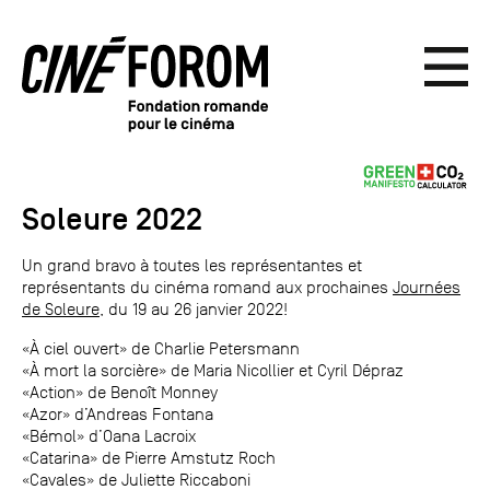
Soleure 2022
Un grand bravo à toutes les représentantes et
représentants du cinéma romand aux prochaines
Journées
de Soleure
, du 19 au 26 janvier 2022!
«À ciel ouvert» de Charlie Petersmann
«À mort la sorcière» de Maria Nicollier et Cyril Dépraz
«Action» de Benoît Monney
«Azor» d’Andreas Fontana
«Bémol» d’Oana Lacroix
«Catarina» de Pierre Amstutz Roch
«Cavales» de Juliette Riccaboni