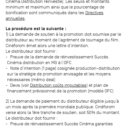
Cinéma Distribution réinvestie). Les seuils et montants
minimum et maximum ainsi que le pourcentage de
bonification sont communiqués dans les
Directives
annuelles
.
La procédure est la suivante :
1) La demande de soutien à la promotion doit soumise par le
distributeur au moment de l’agrément de tournage du film.
Cinéforom émet alors une lettre d’intention.
Le distributeur doit fournir :
Preuve de la demande de réinvestissement Succès
Cinéma distribution en MG à l’OFC
Note d’intention (1 page) cosignée production-distribution
sur la stratégie de promotion envisagée et les moyens
nécessaires (mémo deal)
Devis (voir
Distribution coûts imputables
) et plan de
financement prévisionnel de la promotion (modèle OFC)
2) La demande de paiement du distributeur éligible jusqu’à
un mois après la première mondiale publique. Cinéforom
verse alors la 1ère tranche de soutien, soit 50% du montant.
Le distributeur doit fournir :
Preuve de réinvestissement Succès Cinéma garanties