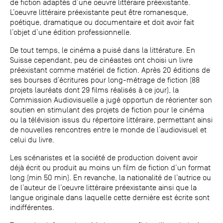
de fiction adaptés d’une oeuvre littéraire préexistante.
L’oeuvre littéraire préexistante peut être romanesque,
poétique, dramatique ou documentaire et doit avoir fait
l’objet d’une édition professionnelle.
De tout temps, le cinéma a puisé dans la littérature. En
Suisse cependant, peu de cinéastes ont choisi un livre
préexistant comme matériel de fiction. Après 20 éditions de
ses bourses d’écritures pour long-métrage de fiction (88
projets lauréats dont 29 films réalisés à ce jour), la
Commission Audiovisuelle a jugé opportun de réorienter son
soutien en stimulant des projets de fiction pour le cinéma
ou la télévision issus du répertoire littéraire, permettant ainsi
de nouvelles rencontres entre le monde de l’audiovisuel et
celui du livre.
Les scénaristes et la société de production doivent avoir
déjà écrit ou produit au moins un film de fiction d’un format
long (min 50 min). En revanche, la nationalité de l’autrice ou
de l’auteur de l’oeuvre littéraire préexistante ainsi que la
langue originale dans laquelle cette dernière est écrite sont
indifférentes.