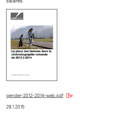
salaires.
gender-2012-2014-web.pdf
28.1.2015