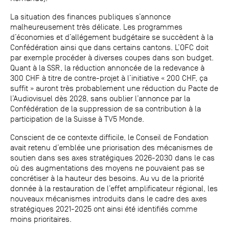
La situation des finances publiques s’annonce
malheureusement très délicate. Les programmes
d’économies et d’allégement budgétaire se succèdent à la
Confédération ainsi que dans certains cantons. L’OFC doit
par exemple procéder à diverses coupes dans son budget.
Quant à la SSR, la réduction annoncée de la redevance à
300 CHF à titre de contre-projet à l’initiative « 200 CHF, ça
suffit » auront très probablement une réduction du Pacte de
l’Audiovisuel dès 2028, sans oublier l’annonce par la
Confédération de la suppression de sa contribution à la
participation de la Suisse à TV5 Monde.
Conscient de ce contexte difficile, le Conseil de Fondation
avait retenu d’emblée une priorisation des mécanismes de
soutien dans ses axes stratégiques 2026-2030 dans le cas
où des augmentations des moyens ne pouvaient pas se
concrétiser à la hauteur des besoins. Au vu de la priorité
donnée à la restauration de l’effet amplificateur régional, les
nouveaux mécanismes introduits dans le cadre des axes
stratégiques 2021-2025 ont ainsi été identifiés comme
moins prioritaires.