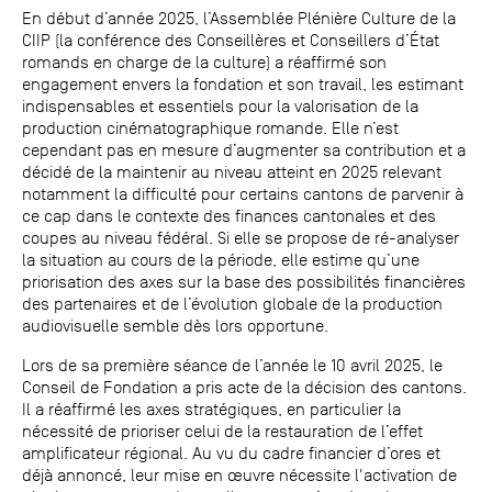
En début d’année 2025, l’Assemblée Plénière Culture de la
CIIP (la conférence des Conseillères et Conseillers d’État
romands en charge de la culture) a réaffirmé son
engagement envers la fondation et son travail, les estimant
indispensables et essentiels pour la valorisation de la
production cinématographique romande. Elle n’est
cependant pas en mesure d’augmenter sa contribution et a
décidé de la maintenir au niveau atteint en 2025 relevant
notamment la difficulté pour certains cantons de parvenir à
ce cap dans le contexte des finances cantonales et des
coupes au niveau fédéral. Si elle se propose de ré-analyser
la situation au cours de la période, elle estime qu’une
priorisation des axes sur la base des possibilités financières
des partenaires et de l’évolution globale de la production
audiovisuelle semble dès lors opportune.
Lors de sa première séance de l’année le 10 avril 2025, le
Conseil de Fondation a pris acte de la décision des cantons.
Il a réaffirmé les axes stratégiques, en particulier la
nécessité de prioriser celui de la restauration de l’effet
amplificateur régional. Au vu du cadre financier d’ores et
déjà annoncé, leur mise en œuvre nécessite l'activation de