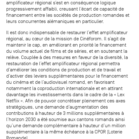
amplificateur régional s’est en conséquence logique
progressivement affaibli, creusant l’écart de capacité de
financement entre les sociétés de production romandes et
leurs concurrentes alémaniques en particulier.
Il est donc indispensable de restaurer l’effet amplificateur
régional, au cœur de la mission de Cinéforom. Il s’agit de
maintenir le cap, en améliorant en priorité le financement
du volume actuel de films et de séries, et en soutenant la
relève. Couplée à des mesures en faveur de la diversité, la
restauration de l’effet amplificateur régional permettra
d’améliorer les conditions de production et de travail et
d’activer des leviers supplémentaires pour le financement
du cinéma et de l’audiovisuel romand, en favorisant
notamment la coproduction internationale et en attirant
davantage les investissements dans le cadre de la « Lex
Netflix ». Afin de pouvoir concrétiser pleinement ces axes
stratégiques, une demande d’augmentation des
contributions à hauteur de 3 millions supplémentaires à
l’horizon 2030 a été soumise aux cantons romands ainsi
qu’une demande complémentaire à hauteur d’un million
supplémentaire à la même échéance à la CPOR (Loterie
Romande).