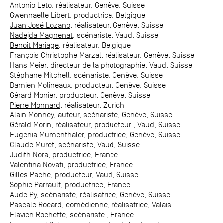
Antonio Leto, réalisateur, Genève, Suisse
Gwennaëlle Libert, productrice, Belgique
Juan José Lozano
, réalisateur, Genève, Suisse
Nadejda Magnenat
, scénariste, Vaud, Suisse
Benoît Mariage
, réalisateur, Belgique
François Christophe Marzal, réalisateur, Genève, Suisse
Hans Meier, directeur de la photographie, Vaud, Suisse
Stéphane Mitchell, scénariste, Genève, Suisse
Damien Molineaux, producteur, Genève, Suisse
Gérard Monier, producteur, Genève, Suisse
Pierre Monnard
, réalisateur, Zurich
Alain Monney
, auteur, scénariste, Genève, Suisse
Gérald Morin, réalisateur, producteur , Vaud, Suisse
Eugenia Mumenthaler
, productrice, Genève, Suisse
Claude Muret
, scénariste, Vaud, Suisse
Judith Nora
, productrice, France
Valentina Novati
, productrice, France
Gilles Pache
, producteur, Vaud, Suisse
Sophie Parrault, productrice, France
Aude Py
, scénariste, réalisatrice, Genève, Suisse
Pascale Rocard
, comédienne, réalisatrice, Valais
Flavien Rochette
, scénariste , France