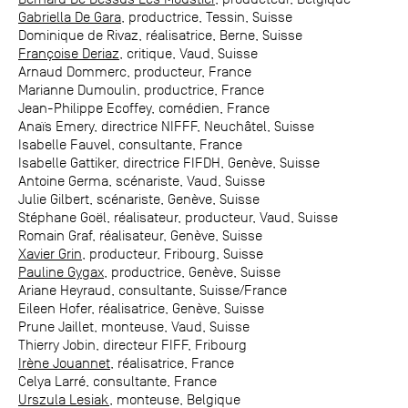
Gabriella De Gara
, productrice, Tessin, Suisse
Dominique de Rivaz, réalisatrice, Berne, Suisse
Françoise Deriaz
, critique, Vaud, Suisse
Arnaud Dommerc, producteur, France
Marianne Dumoulin, productrice, France
Jean-Philippe Ecoffey, comédien, France
Anaïs Emery, directrice NIFFF, Neuchâtel, Suisse
Isabelle Fauvel, consultante, France
Isabelle Gattiker, directrice FIFDH, Genève, Suisse
Antoine Germa, scénariste, Vaud, Suisse
Julie Gilbert, scénariste, Genève, Suisse
Stéphane Goël, réalisateur, producteur, Vaud, Suisse
Romain Graf, réalisateur, Genève, Suisse
Xavier Grin
, producteur, Fribourg, Suisse
Pauline Gygax
, productrice, Genève, Suisse
Ariane Heyraud, consultante, Suisse/France
Eileen Hofer, réalisatrice, Genève, Suisse
Prune Jaillet, monteuse, Vaud, Suisse
Thierry Jobin, directeur FIFF, Fribourg
Irène Jouannet
, réalisatrice, France
Celya Larré, consultante, France
Urszula Lesiak
, monteuse, Belgique