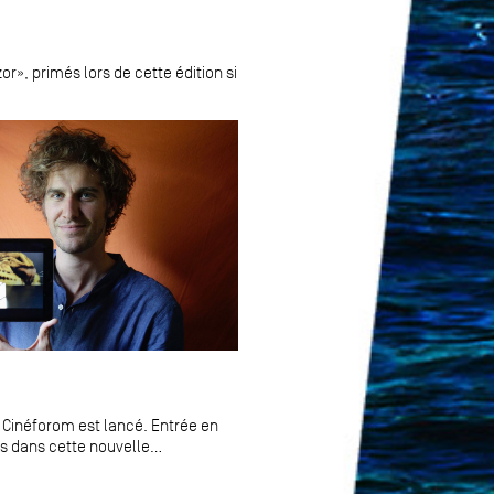
or», primés lors de cette édition si
e Cinéforom est lancé. Entrée en
s dans cette nouvelle...