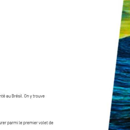
é au Brésil. On y trouve
rer parmi le premier volet de