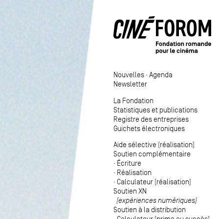
Nouvelles
·
Agenda
Newsletter
La Fondation
Statistiques et publications
Registre des entreprises
Guichets électroniques
Aide sélective (réalisation)
Soutien complémentaire
·
Écriture
·
Réalisation
·
Calculateur (réalisation)
Soutien XN
(expériences numériques)
Soutien à la distribution
·
Calculateur (prime au succès)