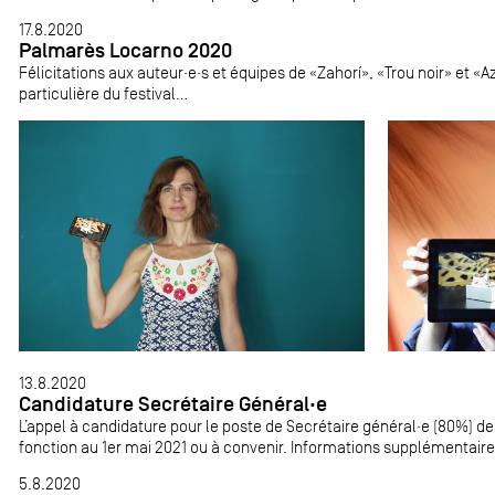
17.8.2020
Palmarès Locarno 2020
Félicitations aux auteur·e·s et équipes de «Zahorí», «Trou noir» et «Az
particulière du festival...
13.8.2020
Candidature Secrétaire Général·e
L’appel à candidature pour le poste de Secrétaire général·e (80%) d
fonction au 1er mai 2021 ou à convenir. Informations supplémentaire
5.8.2020