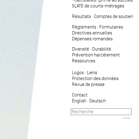
SLATE de courts-métrages
Résultats
·
Comptes de soutien
Règlements
·
Formulaires
Directives annuelles
Dépenses romandes
Diversité
·
Durabilité
Prévention harcèlement
Ressources
Logos
·
Liens
Protection des données
Revue de presse
Contact
English
·
Deutsch
Intranet