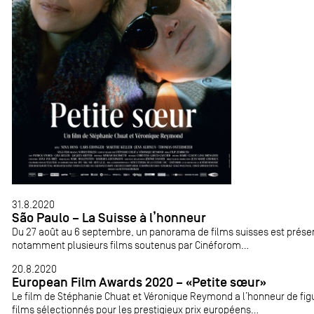
31.8.2020
São Paulo – La Suisse à l’honneur
Du 27 août au 6 septembre, un panorama de films suisses est présent
notamment plusieurs films soutenus par Cinéforom...
20.8.2020
European Film Awards 2020 – «Petite sœur»
Le film de Stéphanie Chuat et Véronique Reymond a l’honneur de figu
films sélectionnés pour les prestigieux prix européens...