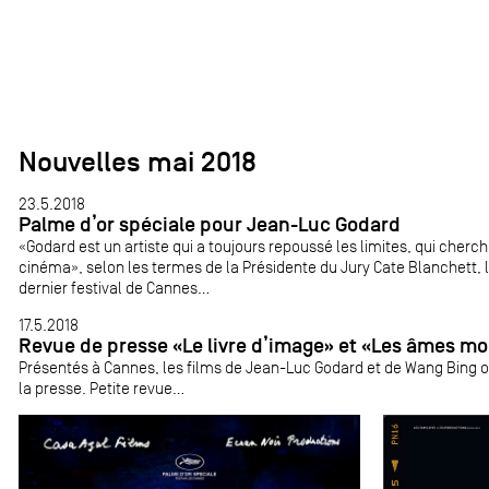
Nouvelles mai 2018
23.5.2018
Palme d’or spéciale pour Jean-Luc Godard
«Godard est un artiste qui a toujours repoussé les limites, qui cherche 
cinéma», selon les termes de la Présidente du Jury Cate Blanchett, l
dernier festival de Cannes...
17.5.2018
Revue de presse «Le livre d’image» et «Les âmes mo
Présentés à Cannes, les films de Jean-Luc Godard et de Wang Bing o
la presse. Petite revue...