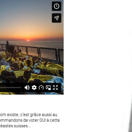
rom existe, c’est grâce aussi au
ecommandons de voter OUI à cette
néastes suisses...