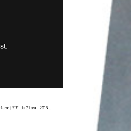
ace (RTS) du 21 avril 2018...