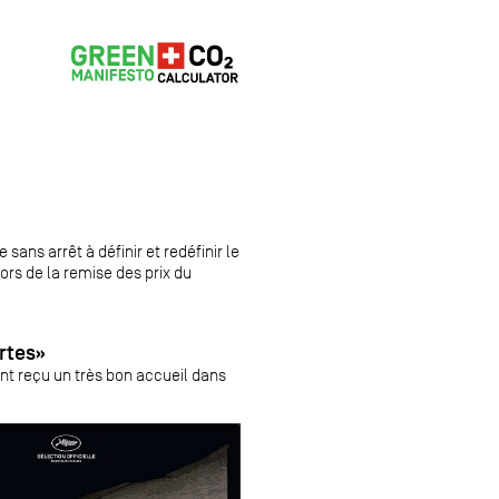
sans arrêt à définir et redéfinir le
ors de la remise des prix du
rtes»
nt reçu un très bon accueil dans