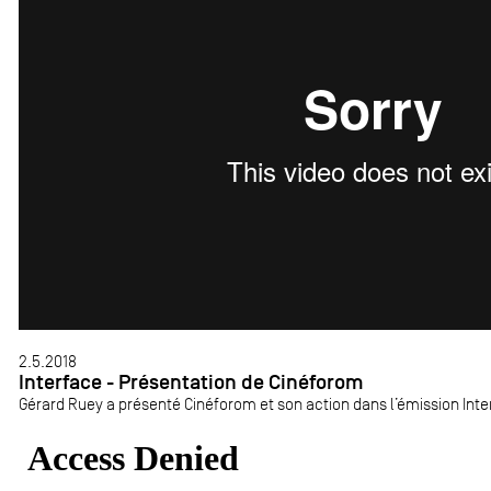
2.5.2018
Interface - Présentation de Cinéforom
Gérard Ruey a présenté Cinéforom et son action dans l’émission Interf