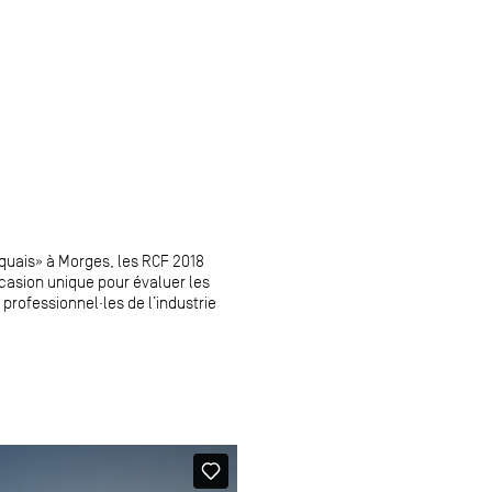
 quais» à Morges, les RCF 2018
ccasion unique pour évaluer les
professionnel·les de l’industrie