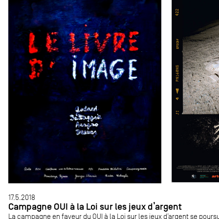
17.5.2018
Campagne OUI à la Loi sur les jeux d’argent
La campagne en faveur du OUI à la Loi sur les jeux d’argent se pours