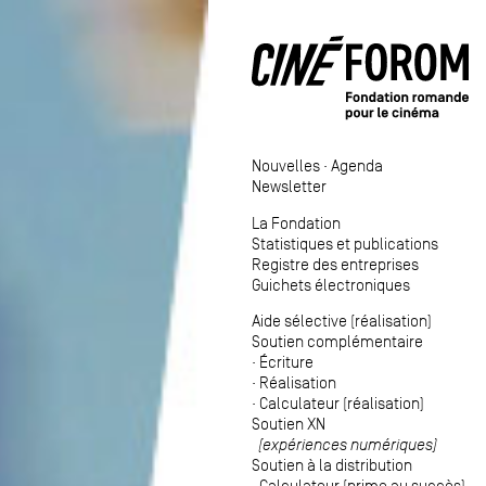
Nouvelles
·
Agenda
Newsletter
La Fondation
Statistiques et publications
Registre des entreprises
Guichets électroniques
Aide sélective (réalisation)
Soutien complémentaire
·
Écriture
·
Réalisation
·
Calculateur (réalisation)
Soutien XN
(expériences numériques)
Soutien à la distribution
·
Calculateur (prime au succès)