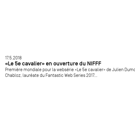
17.5.2018
«Le 5e cavalier» en ouverture du NIFFF
Première mondiale pour la websérie «Le 5e cavalier» de Julien Dumon
Chabloz, lauréate du Fantastic Web Series 2017...