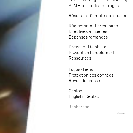
SLATE de courts-métrages
Résultats
·
Comptes de soutien
Règlements
·
Formulaires
Directives annuelles
Dépenses romandes
Diversité
·
Durabilité
Prévention harcèlement
Ressources
Logos
·
Liens
Protection des données
Revue de presse
Contact
English
·
Deutsch
Intranet