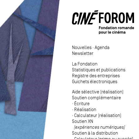
Nouvelles
·
Agenda
Newsletter
La Fondation
Statistiques et publications
Registre des entreprises
Guichets électroniques
Aide sélective (réalisation)
Soutien complémentaire
·
Écriture
·
Réalisation
·
Calculateur (réalisation)
Soutien XN
(expériences numériques)
Soutien à la distribution
·
Calculateur (prime au succès)