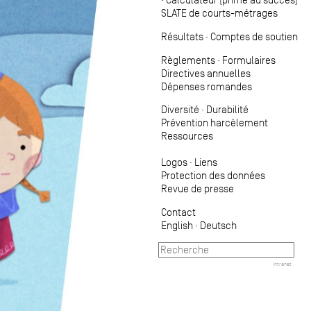
SLATE de courts-métrages
Résultats
·
Comptes de soutien
Règlements
·
Formulaires
Directives annuelles
Dépenses romandes
Diversité
·
Durabilité
Prévention harcèlement
Ressources
Logos
·
Liens
Protection des données
Revue de presse
Contact
English
·
Deutsch
Intranet