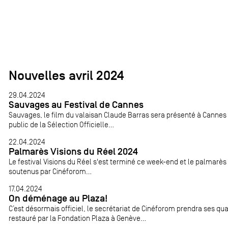
Nouvelles avril 2024
29.04.2024
Sauvages au Festival de Cannes
Sauvages, le film du valaisan Claude Barras sera présenté à Cannes
public de la Sélection Officielle...
22.04.2024
Palmarès Visions du Réel 2024
Le festival Visions du Réel s'est terminé ce week-end et le palmarè
soutenus par Cinéforom...
17.04.2024
On déménage au Plaza!
C’est désormais officiel, le secrétariat de Cinéforom prendra ses qua
restauré par la Fondation Plaza à Genève...