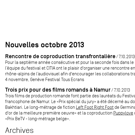
Nouvelles octobre 2013
Rencontre de coproduction transfrontalière
/ 7.10.2013
Pour la septième année consécutive et pour la seconde fois dans le 
l’équipe du festival et CITIA ont le plaisir d'organiser une rencontre 
rhône-alpins de l’audiovisuel afin d'encourager les collaborations tr
4 novembre, Genève Festival Tous Ecrans
Trois prix pour des films romands à Namur
/ 7.10.2013
Trois films de production romande font partie des lauréats du Festiva
francophone de Namur. Le «Prix spécial du jury» a été décerné au 
Bakhtiari. Le long-métrage de fiction
Left Foot Right Foot
de Germina
d'or de la meilleure première oeuvre» et la coproduction
Puppylove
«Prix BeTV - long-métrage belge».
Archives