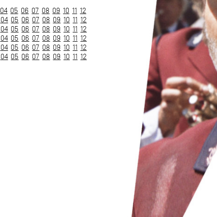
04
05
06
07
08
09
10
11
12
04
05
06
07
08
09
10
11
12
04
05
06
07
08
09
10
11
12
04
05
06
07
08
09
10
11
12
04
05
06
07
08
09
10
11
12
04
05
06
07
08
09
10
11
12