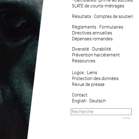
SLATE de courts-métrages
Résultats
·
Comptes de soutien
Règlements
·
Formulaires
Directives annuelles
Dépenses romandes
Diversité
·
Durabilité
Prévention harcèlement
Ressources
Logos
·
Liens
Protection des données
Revue de presse
Contact
English
·
Deutsch
Intranet