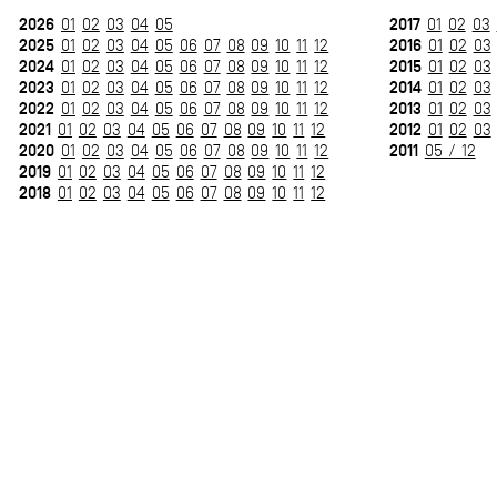
2026
2017
01
02
03
04
05
01
02
03
2025
2016
01
02
03
04
05
06
07
08
09
10
11
12
01
02
03
2024
2015
01
02
03
04
05
06
07
08
09
10
11
12
01
02
03
2023
2014
01
02
03
04
05
06
07
08
09
10
11
12
01
02
03
2022
2013
01
02
03
04
05
06
07
08
09
10
11
12
01
02
03
2021
2012
01
02
03
04
05
06
07
08
09
10
11
12
01
02
03
2020
2011
01
02
03
04
05
06
07
08
09
10
11
12
05 / 12
2019
01
02
03
04
05
06
07
08
09
10
11
12
2018
01
02
03
04
05
06
07
08
09
10
11
12