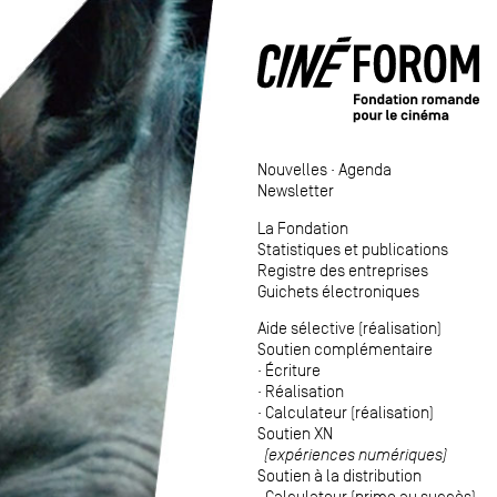
Nouvelles
·
Agenda
Newsletter
La Fondation
Statistiques et publications
Registre des entreprises
Guichets électroniques
Aide sélective (réalisation)
Soutien complémentaire
·
Écriture
·
Réalisation
·
Calculateur (réalisation)
Soutien XN
(expériences numériques)
Soutien à la distribution
·
Calculateur (prime au succès)