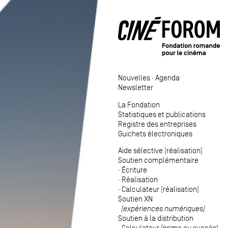
Nouvelles
·
Agenda
Newsletter
La Fondation
Statistiques et publications
Registre des entreprises
Guichets électroniques
Aide sélective (réalisation)
Soutien complémentaire
·
Écriture
·
Réalisation
·
Calculateur (réalisation)
Soutien XN
(expériences numériques)
Soutien à la distribution
·
Calculateur (prime au succès)