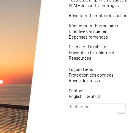
SLATE de courts-métrages
Résultats
·
Comptes de soutien
Règlements
·
Formulaires
Directives annuelles
Dépenses romandes
Diversité
·
Durabilité
Prévention harcèlement
Ressources
Logos
·
Liens
Protection des données
Revue de presse
Contact
English
·
Deutsch
Intranet