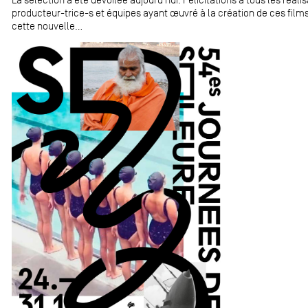
producteur-trice-s et équipes ayant œuvré à la création de ces films
cette nouvelle...