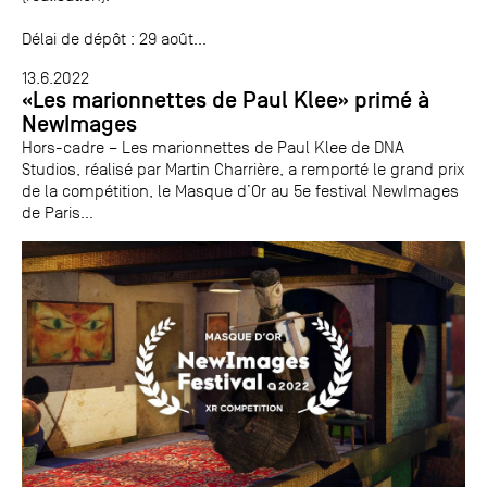
Délai de dépôt : 29 août...
13.6.2022
«Les marionnettes de Paul Klee» primé à
NewImages
Hors-cadre – Les marionnettes de Paul Klee de DNA
Studios, réalisé par Martin Charrière, a remporté le grand prix
de la compétition, le Masque d’Or au 5e festival NewImages
de Paris...