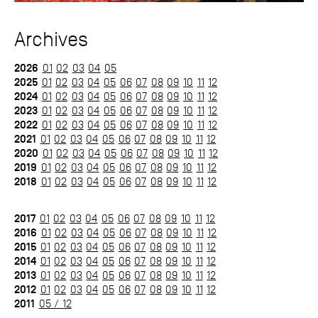
Archives
2026
01
02
03
04
05
2025
01
02
03
04
05
06
07
08
09
10
11
12
2024
01
02
03
04
05
06
07
08
09
10
11
12
2023
01
02
03
04
05
06
07
08
09
10
11
12
2022
01
02
03
04
05
06
07
08
09
10
11
12
2021
01
02
03
04
05
06
07
08
09
10
11
12
2020
01
02
03
04
05
06
07
08
09
10
11
12
2019
01
02
03
04
05
06
07
08
09
10
11
12
2018
01
02
03
04
05
06
07
08
09
10
11
12
2017
01
02
03
04
05
06
07
08
09
10
11
12
2016
01
02
03
04
05
06
07
08
09
10
11
12
2015
01
02
03
04
05
06
07
08
09
10
11
12
2014
01
02
03
04
05
06
07
08
09
10
11
12
2013
01
02
03
04
05
06
07
08
09
10
11
12
2012
01
02
03
04
05
06
07
08
09
10
11
12
2011
05 / 12