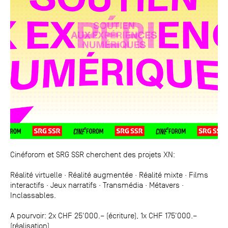
Cinéforom et SRG SSR cherchent des projets XN:
Réalité virtuelle · Réalité augmentée · Réalité mixte · Films
interactifs · Jeux narratifs · Transmédia · Métavers ·
Inclassables.
A pourvoir: 2x CHF 25'000.– (écriture), 1x CHF 175'000.–
(réalisation).