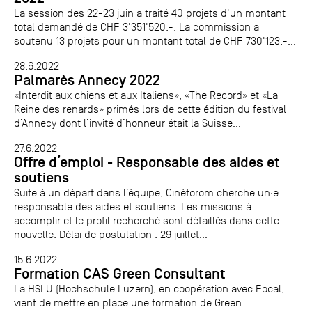
La session des 22-23 juin a traité 40 projets d'un montant
total demandé de CHF 3'351'520.-. La commission a
soutenu 13 projets pour un montant total de CHF 730'123.-...
28.6.2022
Palmarès Annecy 2022
«Interdit aux chiens et aux Italiens», «The Record» et «La
Reine des renards» primés lors de cette édition du festival
d’Annecy dont l’invité d’honneur était la Suisse...
27.6.2022
Offre d’emploi - Responsable des aides et
soutiens
Suite à un départ dans l’équipe, Cinéforom cherche un·e
responsable des aides et soutiens. Les missions à
accomplir et le profil recherché sont détaillés dans cette
nouvelle. Délai de postulation : 29 juillet...
15.6.2022
Formation CAS Green Consultant
La HSLU (Hochschule Luzern), en coopération avec Focal,
vient de mettre en place une formation de Green