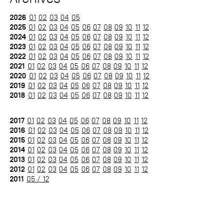
2026
01
02
03
04
05
2025
01
02
03
04
05
06
07
08
09
10
11
12
2024
01
02
03
04
05
06
07
08
09
10
11
12
2023
01
02
03
04
05
06
07
08
09
10
11
12
2022
01
02
03
04
05
06
07
08
09
10
11
12
2021
01
02
03
04
05
06
07
08
09
10
11
12
2020
01
02
03
04
05
06
07
08
09
10
11
12
2019
01
02
03
04
05
06
07
08
09
10
11
12
2018
01
02
03
04
05
06
07
08
09
10
11
12
2017
01
02
03
04
05
06
07
08
09
10
11
12
2016
01
02
03
04
05
06
07
08
09
10
11
12
2015
01
02
03
04
05
06
07
08
09
10
11
12
2014
01
02
03
04
05
06
07
08
09
10
11
12
2013
01
02
03
04
05
06
07
08
09
10
11
12
2012
01
02
03
04
05
06
07
08
09
10
11
12
2011
05 / 12