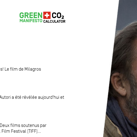
s! Le film de Milagros
Autori a été révélée aujourd'hui et
 Deux films soutenus par
ilm Festival (TIFF)...