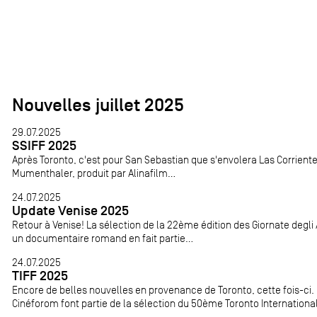
Nouvelles juillet 2025
29.07.2025
SSIFF 2025
Après Toronto, c'est pour San Sebastian que s'envolera Las Corriente
Mumenthaler, produit par Alinafilm...
24.07.2025
Update Venise 2025
Retour à Venise! La sélection de la 22ème édition des Giornate degli 
un documentaire romand en fait partie...
24.07.2025
TIFF 2025
Encore de belles nouvelles en provenance de Toronto, cette fois-ci.
Cinéforom font partie de la sélection du 50ème Toronto International F