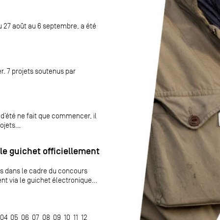
du 27 août au 6 septembre, a été
r. 7 projets soutenus par
 d’été ne fait que commencer, il
jets...
le guichet officiellement
és dans le cadre du concours
 via le guichet électronique...
04
05
06
07
08
09
10
11
12