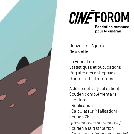
Nouvelles
·
Agenda
Newsletter
La Fondation
Statistiques et publications
Registre des entreprises
Guichets électroniques
Aide sélective (réalisation)
Soutien complémentaire
·
Écriture
·
Réalisation
·
Calculateur (réalisation)
Soutien XN
(expériences numériques)
Soutien à la distribution
·
Calculateur (prime au succès)