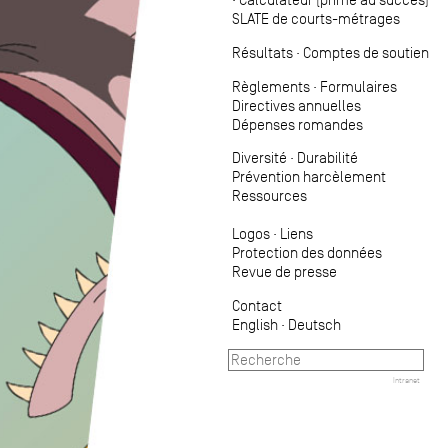
SLATE de courts-métrages
Résultats
·
Comptes de soutien
Règlements
·
Formulaires
Directives annuelles
Dépenses romandes
Diversité
·
Durabilité
Prévention harcèlement
Ressources
Logos
·
Liens
Protection des données
Revue de presse
Contact
English
·
Deutsch
Intranet