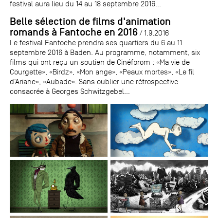
festival aura lieu du 14 au 18 septembre 2016...
Belle sélection de films d'animation
romands à Fantoche en 2016
/ 1.9.2016
Le festival Fantoche prendra ses quartiers du 6 au 11
septembre 2016 à Baden. Au programme, notamment, six
films qui ont reçu un soutien de Cinéforom : «Ma vie de
Courgette», «Birdz», «Mon ange», «Peaux mortes», «Le fil
d’Ariane», «Aubade». Sans oublier une rétrospective
consacrée à Georges Schwitzgebel...