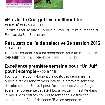
«Ma vie de Courgette», meilleur film
européen
/ 26.9.2016
Le film a reçu le prix du public du meilleur film européen au
Festival de San Sebastian...
Résultats de l'aide sélective 3e session 2016
/ 21.9.2016
17 projets soutenus sur 68 demandes, pour un montant de
CHF 596'200.- sur CHF 4'503'000.- demandés...
Excellente première semaine pour «Un Juif
pour l’exemple»
/ 20.9.2016
Tout comme pour «Moka» il y a quelques semaines, le
public a été au rendez-vous lors de la première semaine
d’exploitation d’«Un Juif pour l’exemple» de Jacob Berger,
également présenté cet été à Locarno. Le film est 4e dans
le Top 10 des entrées en Suisse romande! Le film est
actuellement à l'affiche dans 15 villes romandes...