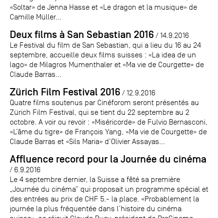
«Soltar» de Jenna Hasse et «Le dragon et la musique» de
Camille Müller...
Deux films à San Sebastian 2016
/ 14.9.2016
Le Festival du film de San Sebastian, qui a lieu du 16 au 24
septembre, accueille deux films suisses : «La idea de un
lago» de Milagros Mumenthaler et «Ma vie de Courgette» de
Claude Barras...
Zürich Film Festival 2016
/ 12.9.2016
Quatre films soutenus par Cinéforom seront présentés au
Zürich Film Festival, qui se tient du 22 septembre au 2
octobre. A voir ou revoir : «Miséricorde» de Fulvio Bernasconi,
«L’âme du tigre» de François Yang, «Ma vie de Courgette» de
Claude Barras et «Sils Maria» d’Olivier Assayas...
Affluence record pour la Journée du cinéma
/ 6.9.2016
Le 4 septembre dernier, la Suisse a fêté sa première
„Journée du cinéma“ qui proposait un programme spécial et
des entrées au prix de CHF 5.- la place. «Probablement la
journée la plus fréquentée dans l’histoire du cinéma