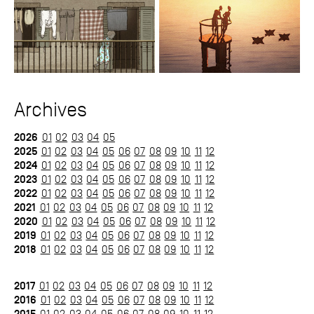
Archives
2026
01
02
03
04
05
2025
01
02
03
04
05
06
07
08
09
10
11
12
2024
01
02
03
04
05
06
07
08
09
10
11
12
2023
01
02
03
04
05
06
07
08
09
10
11
12
2022
01
02
03
04
05
06
07
08
09
10
11
12
2021
01
02
03
04
05
06
07
08
09
10
11
12
2020
01
02
03
04
05
06
07
08
09
10
11
12
2019
01
02
03
04
05
06
07
08
09
10
11
12
2018
01
02
03
04
05
06
07
08
09
10
11
12
2017
01
02
03
04
05
06
07
08
09
10
11
12
2016
01
02
03
04
05
06
07
08
09
10
11
12
01
02
03
04
05
06
07
08
09
10
11
12