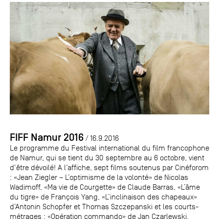
FIFF Namur 2016
/ 16.9.2016
Le programme du Festival international du film francophone
de Namur, qui se tient du 30 septembre au 6 octobre, vient
d'être dévoilé! A l’affiche, sept films soutenus par Cinéforom
: «Jean Ziegler – L’optimisme de la volonté» de Nicolas
Wadimoff, «Ma vie de Courgette» de Claude Barras, «L’âme
du tigre» de François Yang, «L’inclinaison des chapeaux»
d’Antonin Schopfer et Thomas Szczepanski et les courts-
métrages : «Opération commando» de Jan Czarlewski,