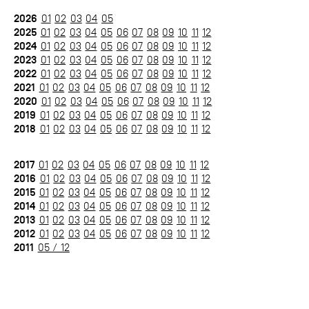
2026
01
02
03
04
05
2025
01
02
03
04
05
06
07
08
09
10
11
12
2024
01
02
03
04
05
06
07
08
09
10
11
12
2023
01
02
03
04
05
06
07
08
09
10
11
12
2022
01
02
03
04
05
06
07
08
09
10
11
12
2021
01
02
03
04
05
06
07
08
09
10
11
12
2020
01
02
03
04
05
06
07
08
09
10
11
12
2019
01
02
03
04
05
06
07
08
09
10
11
12
2018
01
02
03
04
05
06
07
08
09
10
11
12
2017
01
02
03
04
05
06
07
08
09
10
11
12
2016
01
02
03
04
05
06
07
08
09
10
11
12
2015
01
02
03
04
05
06
07
08
09
10
11
12
2014
01
02
03
04
05
06
07
08
09
10
11
12
2013
01
02
03
04
05
06
07
08
09
10
11
12
2012
01
02
03
04
05
06
07
08
09
10
11
12
2011
05 / 12