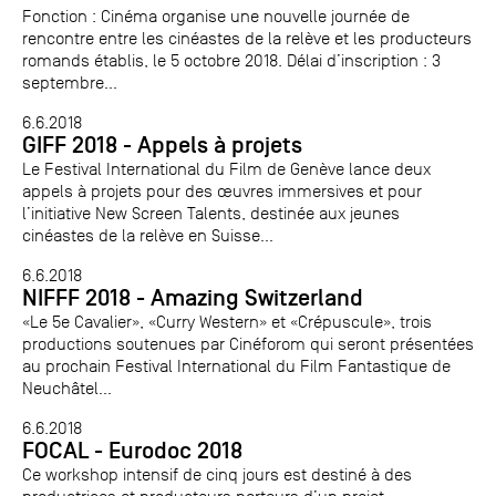
Fonction : Cinéma organise une nouvelle journée de
rencontre entre les cinéastes de la relève et les producteurs
romands établis, le 5 octobre 2018. Délai d’inscription : 3
septembre...
6.6.2018
GIFF 2018 - Appels à projets
Le Festival International du Film de Genève lance deux
appels à projets pour des œuvres immersives et pour
l’initiative New Screen Talents, destinée aux jeunes
cinéastes de la relève en Suisse...
6.6.2018
NIFFF 2018 - Amazing Switzerland
«Le 5e Cavalier», «Curry Western» et «Crépuscule», trois
productions soutenues par Cinéforom qui seront présentées
au prochain Festival International du Film Fantastique de
Neuchâtel...
6.6.2018
FOCAL - Eurodoc 2018
Ce workshop intensif de cinq jours est destiné à des