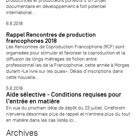
productrices et producteurs porteurs d’un projet
documentaire en développement à fort potentiel
international...
6.6.2018
Rappel Rencontres de production
francophones 2018
Les Rencontres de Coproduction Francophone (RCF) sont
organisées pour stimuler et favoriser la coproduction et la
diffusion de longs métrages de fiction entre
professionnel·les de la Francophonie, cette année à Morges
durant «Le livre sur les quais». Délais d’inscriptions dans
cette nouvelle...
5.6.2018
Aide sélective - Conditions requises pour
l'entrée en matière
En vue du prochain délai de dépôt du 23 juillet, Cinéforom
n’enverra désormais plus de rappel et n’entrera plus du tout
en matière dans les cas listés ici...
Archives